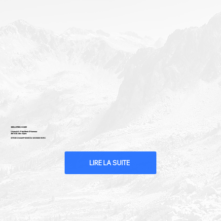
SEBASTIEN OGIER
Licencié & Président d’Honneur
del’ASA des Alpes
8 FOIS CHAMPIONS DU MONDE WRC
LIRE LA SUITE