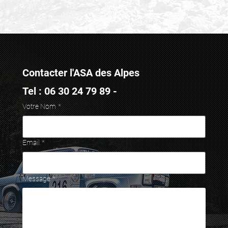
Contacter l'ASA des Alpes
Tel : 06 30 24 79 89 -
Votre Nom
*
Email
*
Message
*